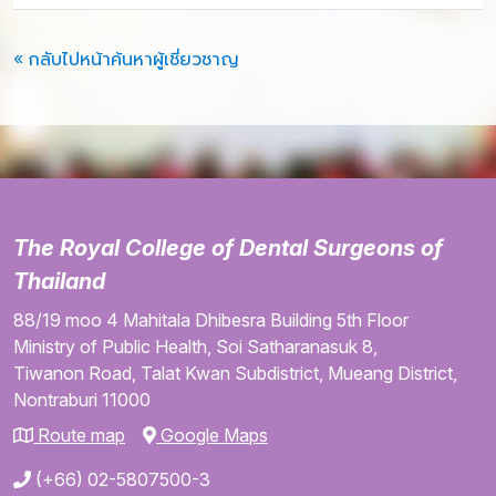
« กลับไปหน้าค้นหาผู้เชี่ยวชาญ
The Royal College of Dental Surgeons of
Thailand
88/19 moo 4
Mahitala Dhibesra Building
5th Floor
Ministry of Public Health,
Soi Satharanasuk 8,
Tiwanon Road,
Talat Kwan Subdistrict,
Mueang District,
Nontraburi
11000
Route map
Google Maps
(+66) 02-5807500-3