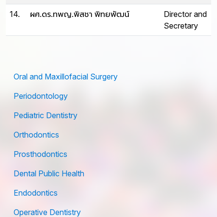
14.
ผศ.ดร.ทพญ.พิสชา พิทยพัฒน์
Director and
Secretary
Oral and Maxillofacial Surgery
Periodontology
Pediatric Dentistry
Orthodontics
Prosthodontics
Dental Public Health
Endodontics
Operative Dentistry