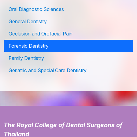
Oral Diagnostic Sciences
General Dentistry
Occlusion and Orofacial Pain
Forensic Dentistry
Family Dentistry
Geriatric and Special Care Dentistry
The Royal College of Dental Surgeons of
Thailand