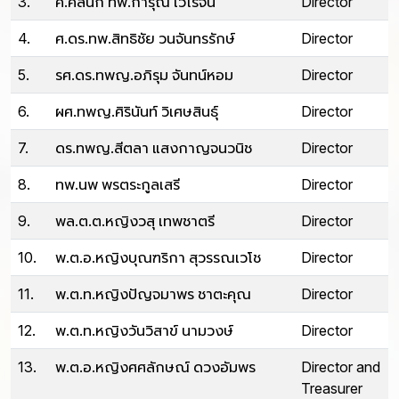
3.
ศ.คลินิก ทพ.การุณ เวโรจน์
Director
4.
ศ.ดร.ทพ.สิทธิชัย วนจันทรรักษ์
Director
5.
รศ.ดร.ทพญ.อภิรุม จันทน์หอม
Director
6.
ผศ.ทพญ.ศิรินันท์ วิเศษสินธุ์
Director
7.
ดร.ทพญ.สีตลา แสงกาญจนวนิช
Director
8.
ทพ.นพ พรตระกูลเสรี
Director
9.
พล.ต.ต.หญิงวสุ เทพชาตรี
Director
10.
พ.ต.อ.หญิงบุณฑริกา สุวรรณเวโช
Director
11.
พ.ต.ท.หญิงปัญจมาพร ชาตะคุณ
Director
12.
พ.ต.ท.หญิงวันวิสาข์ นามวงษ์
Director
13.
พ.ต.อ.หญิงศศลักษณ์ ดวงอัมพร
Director and
Treasurer