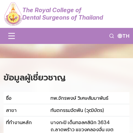
The Royal College of
Dental Surgeons of Thailand
TH
ข้อมูลผู้เชี่ยวชาญ
ชื่อ
ทพ.จักรพงษ์ วิเศษสัมมาพันธ์
สาขา
ทันตกรรมจัดฟัน (วุฒิบัตร)
ที่ทำงานหลัก
บางกะปิ เด็นทอลคลินิก 3634
ถ.ลาดพร้าว แขวงคลองจั่น เขต