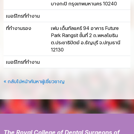
บางกะปิ กรุงเทพมหานคร 10240
เบอร์โทรที่ทำงาน
ที่ทำงานรอง
เฟม เด็นทัลแคร์ 94 อาคาร Future
Park Rangsit ชั้นที่ 2 ถ.พหลโยธิน
ต.ประชาธิปัตย์ อ.ธัญบุรี จ.ปทุมธานี
12130
เบอร์โทรที่ทำงาน
« กลับไปหน้าค้นหาผู้เชี่ยวชาญ
The Royal College of Dental Surgeons of