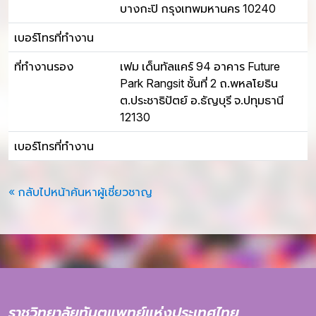
บางกะปิ กรุงเทพมหานคร 10240
เบอร์โทรที่ทำงาน
ที่ทำงานรอง
เฟม เด็นทัลแคร์ 94 อาคาร Future
Park Rangsit ชั้นที่ 2 ถ.พหลโยธิน
ต.ประชาธิปัตย์ อ.ธัญบุรี จ.ปทุมธานี
12130
เบอร์โทรที่ทำงาน
« กลับไปหน้าค้นหาผู้เชี่ยวชาญ
ราชวิทยาลัยทันตแพทย์แห่งประเทศไทย