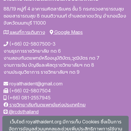
88/19 หมู่ที่ 4
อาคารมหิตลาธิเบศร
ชั้น 5
กระทรวงสาธารณสุข
ซอยสาธารณสุข 8
ถนนติวานนท์
ตำบลตลาดขวัญ
อำเภอเมือง
จังหวัดนนทบุรี
11000
แผนที่การเดินทาง
Google Maps
(+66) 02-5807500-3
งานธุรการราชวิทยาลัย กด 6
งานสอบทันตแพทย์หรืออนุมัติบัตร,วุฒิบัตร กด 7
งานการเงิน บัญชีและพัสดุราชวิทยาลัยฯ กด 8
งานประชุมวิชาการ ราชวิทยาลัยฯ กด 9
royalthaident@gmail.com
(+66) 02-5807504
(+66) 081-2557945
ราชวิทยาลัยทันตแพทย์แห่งประเทศไทย
@rcdsthailand
royalthaident
เว็บไซต์ royalthaident.org มีการเก็บ Cookies ซึ่งเป็นการ
@royalthaident
จัดการข้อมูลส่วนบุคคลและช่วยเพิ่มประสิทธิภาพการใช้งาน