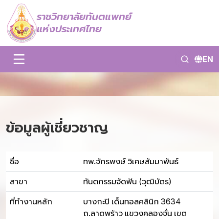
ราชวิทยาลัยทันตแพทย์
แห่งประเทศไทย
EN
ข้อมูลผู้เชี่ยวชาญ
ชื่อ
ทพ.จักรพงษ์ วิเศษสัมมาพันธ์
สาขา
ทันตกรรมจัดฟัน (วุฒิบัตร)
ที่ทำงานหลัก
บางกะปิ เด็นทอลคลินิก 3634
ถ.ลาดพร้าว แขวงคลองจั่น เขต