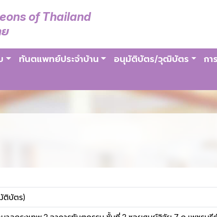
geons of Thailand
ทย
บ
ทันตแพทย์ประจำบ้าน
อนุมัติบัตร/วุฒิบัตร
การ
ัติบัตร)