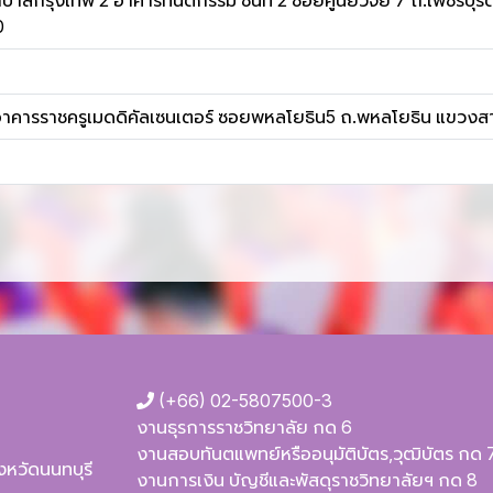
าลกรุงเทพ 2 อาคารทันตกรรม ชั้นที่ 2 ซอยศูนย์วิจัย 7 ถ.เพชรบุ
0
71 อาคารราชครูเมดดิคัลเซนเตอร์ ซอยพหลโยธิน5 ถ.พหลโยธิน แข
(+66) 02-5807500-3
งานธุรการราชวิทยาลัย กด 6
งานสอบทันตแพทย์หรืออนุมัติบัตร,วุฒิบัตร กด 
ังหวัดนนทบุรี
งานการเงิน บัญชีและพัสดุราชวิทยาลัยฯ กด 8