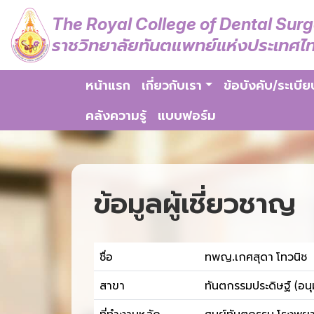
The Royal College of Dental Sur
ราชวิทยาลัยทันตแพทย์แห่งประเทศไ
หน้าแรก
เกี่ยวกับเรา
ข้อบังคับ/ระเบีย
คลังความรู้
แบบฟอร์ม
ข้อมูลผู้เชี่ยวชาญ
ชื่อ
ทพญ.เกศสุดา โทวนิช
สาขา
ทันตกรรมประดิษฐ์ (อนุม