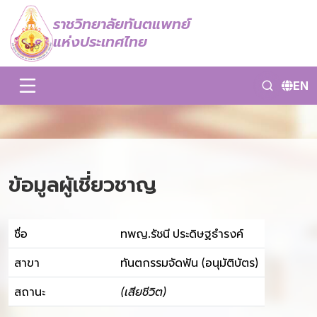
ราชวิทยาลัยทันตแพทย์
แห่งประเทศไทย
EN
ข้อมูลผู้เชี่ยวชาญ
ชื่อ
ทพญ.รัชนี ประดิษฐธำรงค์
สาขา
ทันตกรรมจัดฟัน (อนุมัติบัตร)
สถานะ
(เสียชีวิต)