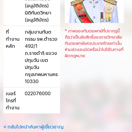
(อนุมัติบัตร)
นิติทันตวิทยา
(อนุมัติบัตร)
* ภาพของทันตแพทย์ที่ปรากฎนี้
ที่
กลุ่มงานทันต
ถือว่าเป็นลิขสิทธิ์ของราชวิทยาลัย
ทำงาน
กรรม รพ.ตำรวจ
ทันตแพทย์แห่งประเทศไทยเท่านั้น
หลัก
492/1
ห้ามล่วงละเมิดหรือนำไปใช้ในทางที่
ถ.ราชดำริ แขวง
ผิดกฎหมาย
ปทุมวัน เขต
ปทุมวัน
กรุงเทพมหานคร
10330
เบอร์
022076000
โทรที่
ทำงาน
« กลับไปหน้าค้นหาผู้เชี่ยวชาญ