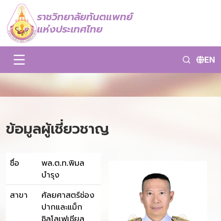
ราชวิทยาลัยทันตแพทย์
แห่งประเทศไทย
EN
ข้อมูลผู้เชี่ยวชาญ
ชื่อ
พล.ต.ท.พิมล
บำรุง
สาขา
ศัลยศาสตร์ช่อง
ปากและแม็ก
ซิลโลเฟเชียล