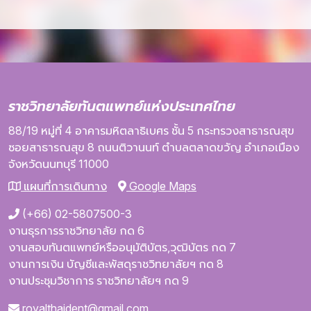
ราชวิทยาลัยทันตแพทย์แห่งประเทศไทย
88/19 หมู่ที่ 4
อาคารมหิตลาธิเบศร
ชั้น 5
กระทรวงสาธารณสุข
ซอยสาธารณสุข 8
ถนนติวานนท์
ตำบลตลาดขวัญ
อำเภอเมือง
จังหวัดนนทบุรี
11000
แผนที่การเดินทาง
Google Maps
(+66) 02-5807500-3
งานธุรการราชวิทยาลัย กด 6
งานสอบทันตแพทย์หรืออนุมัติบัตร,วุฒิบัตร กด 7
งานการเงิน บัญชีและพัสดุราชวิทยาลัยฯ กด 8
งานประชุมวิชาการ ราชวิทยาลัยฯ กด 9
royalthaident@gmail.com