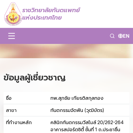
ราชวิทยาลัยทันตแพทย์
แห่งประเทศไทย
EN
ข้อมูลผู้เชี่ยวชาญ
ชื่อ
ทพ.สุภชัย เกียรติสกุลทอง
สาขา
ทันตกรรมจัดฟัน (วุฒิบัตร)
ที่ทำงานหลัก
คลินิกทันตกรรมวีสไมล์ 20/262-264
อาคารสปอร์ตซิตี้ ชั้นที่ 1 ถ.ประชาชื่น