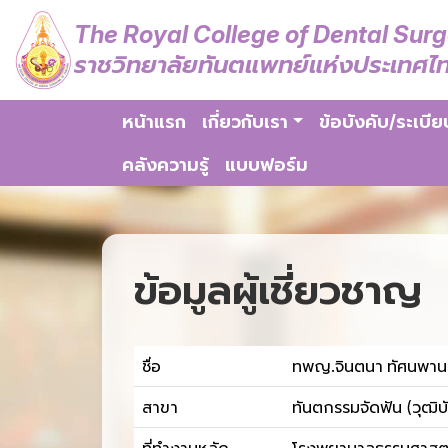
The Royal College of Dental Sur
ราชวิทยาลัยทันตแพทย์แห่งประเทศไ
หน้าแรก
เกี่ยวกับเรา
ข้อบังคับ/ระเบีย
คลังความรู้
แบบฟอร์ม
ข้อมูลผู้เชี่ยวชาญ
ชื่อ
ทพญ.จินตนา ทัศนพาน
สาขา
ทันตกรรมจัดฟัน (วุฒิบ