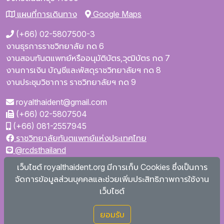
แผนที่การเดินทาง
Google Maps
(+66) 02-5807500-3
งานธุรการราชวิทยาลัย กด 6
งานสอบทันตแพทย์หรืออนุมัติบัตร,วุฒิบัตร กด 7
งานการเงิน บัญชีและพัสดุราชวิทยาลัยฯ กด 8
งานประชุมวิชาการ ราชวิทยาลัยฯ กด 9
royalthaident@gmail.com
(+66) 02-5807504
(+66) 081-2557945
ราชวิทยาลัยทันตแพทย์แห่งประเทศไทย
@rcdsthailand
royalthaident
เว็บไซต์ royalthaident.org มีการเก็บ Cookies ซึ่งเป็นการ
@royalthaident
จัดการข้อมูลส่วนบุคคลและช่วยเพิ่มประสิทธิภาพการใช้งาน
Royal College of Dental Surgeons of Thailand
เว็บไซต์
ยอมรับ
Copyright © 2026
royalthaident.org สงวนลิขสิทธิ์