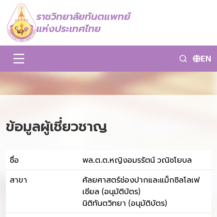
ราชวิทยาลัยทันตแพทย์
แห่งประเทศไทย
EN
ข้อมูลผู้เชี่ยวชาญ
ชื่อ
พล.ต.ต.หญิงอมรรัตน์ วณิชโยบล
สาขา
ศัลยศาสตร์ช่องปากและแม็กซิลโลเฟ
เชียล (อนุมัติบัตร)
นิติทันตวิทยา (อนุมัติบัตร)