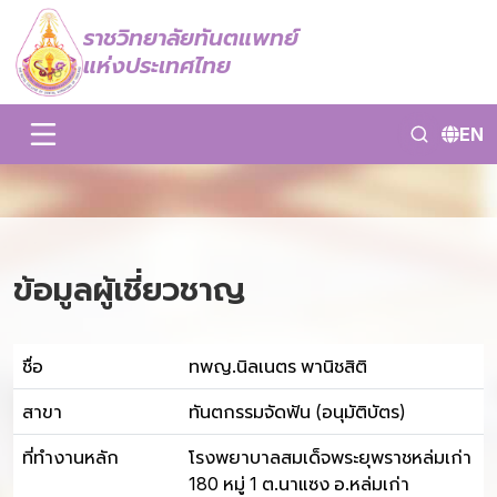
ราชวิทยาลัยทันตแพทย์
แห่งประเทศไทย
EN
ข้อมูลผู้เชี่ยวชาญ
ชื่อ
ทพญ.นิลเนตร พานิชสิติ
สาขา
ทันตกรรมจัดฟัน (อนุมัติบัตร)
ที่ทำงานหลัก
โรงพยาบาลสมเด็จพระยุพราชหล่มเก่า
180 หมู่ 1 ต.นาแซง อ.หล่มเก่า