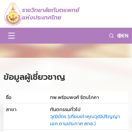
ราชวิทยาลัยทันตแพทย์
แห่งประเทศไทย
EN
ข้อมูลผู้เชี่ยวชาญ
ชื่อ
ทพ.พร้อมพงศ์ รัตนโภคา
สาขา
ทันตกรรมทั่วไป
วุฒิบัตร (เทียบเท่าคุณวุฒิปริญญา
เอก ตามประกาศ สกอ.)