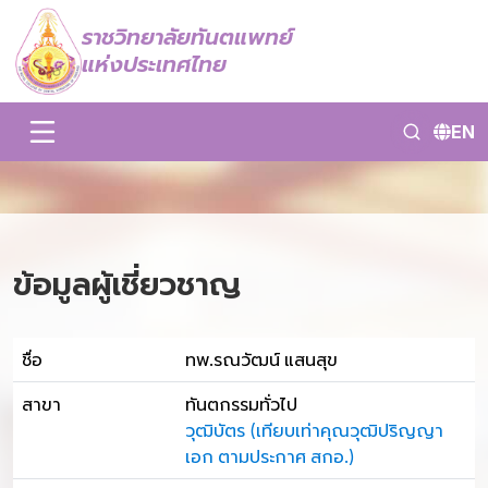
ราชวิทยาลัยทันตแพทย์
แห่งประเทศไทย
EN
ข้อมูลผู้เชี่ยวชาญ
ชื่อ
ทพ.รณวัฒน์ แสนสุข
สาขา
ทันตกรรมทั่วไป
วุฒิบัตร (เทียบเท่าคุณวุฒิปริญญา
เอก ตามประกาศ สกอ.)