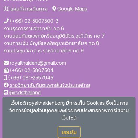
แผนที่การเดินทาง
Google Maps
(+66) 02-5807500-3
งานธุรการราชวิทยาลัย กด 6
งานสอบทันตแพทย์หรืออนุมัติบัตร,วุฒิบัตร กด 7
งานการเงิน บัญชีและพัสดุราชวิทยาลัยฯ กด 8
งานประชุมวิชาการ ราชวิทยาลัยฯ กด 9
royalthaident@gmail.com
(+66) 02-5807504
(+66) 081-2557945
ราชวิทยาลัยทันตแพทย์แห่งประเทศไทย
@rcdsthailand
royalthaident
เว็บไซต์ royalthaident.org มีการเก็บ Cookies ซึ่งเป็นการ
@royalthaident
จัดการข้อมูลส่วนบุคคลและช่วยเพิ่มประสิทธิภาพการใช้งาน
Royal College of Dental Surgeons of Thailand
เว็บไซต์
ยอมรับ
Copyright © 2026
royalthaident.org สงวนลิขสิทธิ์