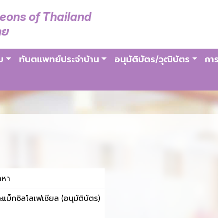
geons of Thailand
ทย
บ
ทันตแพทย์ประจำบ้าน
อนุมัติบัตร/วุฒิบัตร
การ
าหา
ม็กซิลโลเฟเชียล (อนุมัติบัตร)