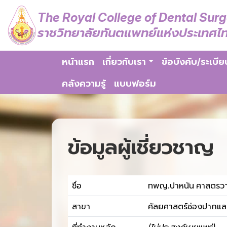
The Royal College of Dental Sur
ราชวิทยาลัยทันตแพทย์แห่งประเทศไ
หน้าแรก
เกี่ยวกับเรา
ข้อบังคับ/ระเบีย
คลังความรู้
แบบฟอร์ม
ข้อมูลผู้เชี่ยวชาญ
ชื่อ
ทพญ.ปาหนัน ศาสตรว
สาขา
ศัลยศาสตร์ช่องปากและแ