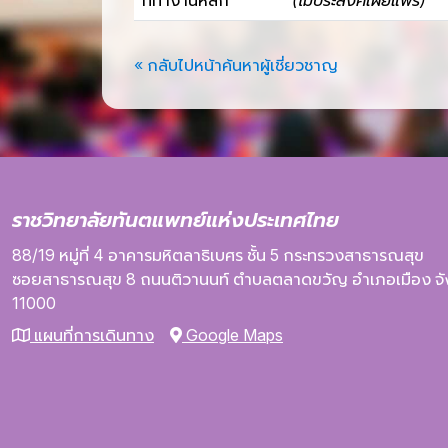
ที่ทำงานหลัก
(ไม่ประสงค์เผยแพร่)
« กลับไปหน้าค้นหาผู้เชี่ยวชาญ
ราชวิทยาลัยทันตแพทย์แห่งประเทศไทย
88/19 หมู่ที่ 4
อาคารมหิตลาธิเบศร
ชั้น 5
กระทรวงสาธารณสุข
ซอยสาธารณสุข 8
ถนนติวานนท์
ตำบลตลาดขวัญ
อำเภอเมือง
จ
11000
แผนที่การเดินทาง
Google Maps