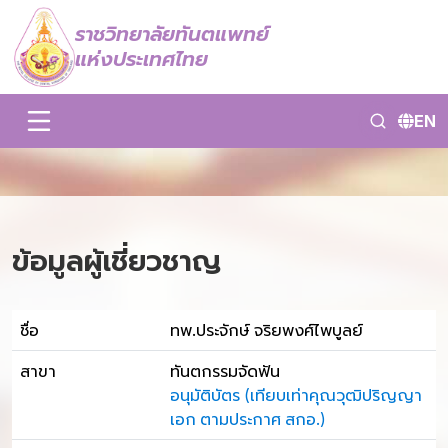
ราชวิทยาลัยทันตแพทย์
แห่งประเทศไทย
EN
ข้อมูลผู้เชี่ยวชาญ
ชื่อ
ทพ.ประจักษ์ จริยพงศ์ไพบูลย์
สาขา
ทันตกรรมจัดฟัน
อนุมัติบัตร (เทียบเท่าคุณวุฒิปริญญา
เอก ตามประกาศ สกอ.)