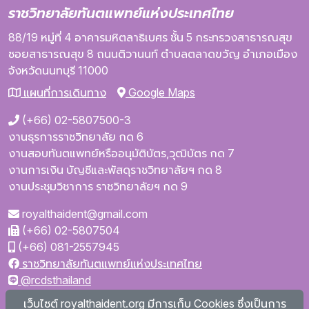
ราชวิทยาลัยทันตแพทย์แห่งประเทศไทย
88/19 หมู่ที่ 4
อาคารมหิตลาธิเบศร
ชั้น 5
กระทรวงสาธารณสุข
ซอยสาธารณสุข 8
ถนนติวานนท์
ตำบลตลาดขวัญ
อำเภอเมือง
จังหวัดนนทบุรี
11000
แผนที่การเดินทาง
Google Maps
(+66) 02-5807500-3
งานธุรการราชวิทยาลัย กด 6
งานสอบทันตแพทย์หรืออนุมัติบัตร,วุฒิบัตร กด 7
งานการเงิน บัญชีและพัสดุราชวิทยาลัยฯ กด 8
งานประชุมวิชาการ ราชวิทยาลัยฯ กด 9
royalthaident@gmail.com
(+66) 02-5807504
(+66) 081-2557945
ราชวิทยาลัยทันตแพทย์แห่งประเทศไทย
@rcdsthailand
royalthaident
เว็บไซต์ royalthaident.org มีการเก็บ Cookies ซึ่งเป็นการ