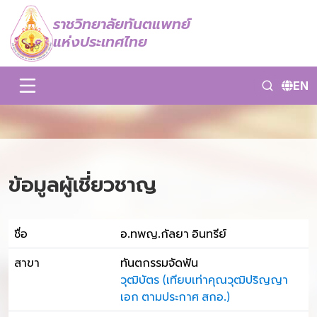
ราชวิทยาลัยทันตแพทย์
แห่งประเทศไทย
EN
ข้อมูลผู้เชี่ยวชาญ
ชื่อ
อ.ทพญ.กัลยา อินทรีย์
สาขา
ทันตกรรมจัดฟัน
วุฒิบัตร (เทียบเท่าคุณวุฒิปริญญา
เอก ตามประกาศ สกอ.)