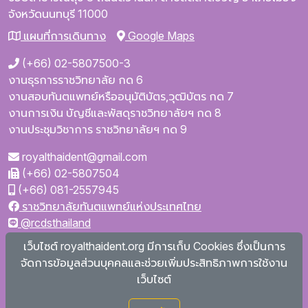
จังหวัดนนทบุรี
11000
แผนที่การเดินทาง
Google Maps
(+66) 02-5807500-3
งานธุรการราชวิทยาลัย กด 6
งานสอบทันตแพทย์หรืออนุมัติบัตร,วุฒิบัตร กด 7
งานการเงิน บัญชีและพัสดุราชวิทยาลัยฯ กด 8
งานประชุมวิชาการ ราชวิทยาลัยฯ กด 9
royalthaident@gmail.com
(+66) 02-5807504
(+66) 081-2557945
ราชวิทยาลัยทันตแพทย์แห่งประเทศไทย
@rcdsthailand
royalthaident
เว็บไซต์ royalthaident.org มีการเก็บ Cookies ซึ่งเป็นการ
@royalthaident
จัดการข้อมูลส่วนบุคคลและช่วยเพิ่มประสิทธิภาพการใช้งาน
Royal College of Dental Surgeons of Thailand
เว็บไซต์