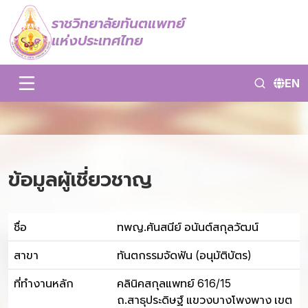
ราชวิทยาลัยทันตแพทย์
แห่งประเทศไทย
EN
ข้อมูลผู้เชี่ยวชาญ
ชื่อ
ทพญ.ศันสนีย์ อนันต์สกุลวัฒน์
สาขา
ทันตกรรมจัดฟัน (อนุมัติบัตร)
ที่ทำงานหลัก
คลินิคสกุลแพทย์ 616/15
ถ.สาธุประดิษฐ์ แขวงบางโพงพาง เขต