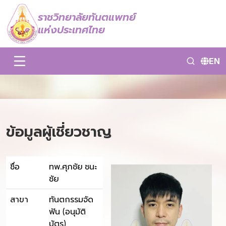
ราชวิทยาลัยทันตแพทย์
แห่งประเทศไทย
EN
ข้อมูลผู้เชี่ยวชาญ
ชื่อ
ทพ.ศุภชัย ชนะ
ชัย
สาขา
ทันตกรรมจัด
ฟัน (อนุมัติ
บัตร)