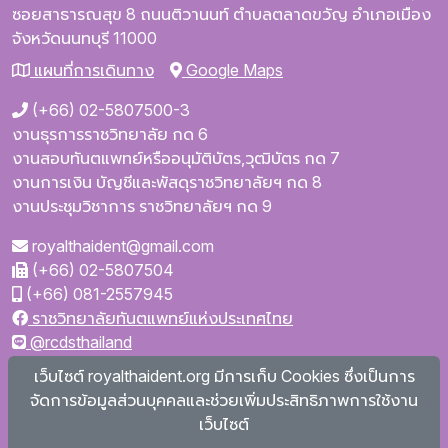
ซอยสาธารณสุข 8
ถนนติวานนท์
ตำบลตลาดขวัญ
อำเภอเมือง
จังหวัดนนทบุรี
11000
แผนที่การเดินทาง
Google Maps
(+66) 02-5807500-3
งานธุรการราชวิทยาลัย กด 6
งานสอบทันตแพทย์หรืออนุมัติบัตร,วุฒิบัตร กด 7
งานการเงิน บัญชีและพัสดุราชวิทยาลัยฯ กด 8
งานประชุมวิชาการ ราชวิทยาลัยฯ กด 9
royalthaident@gmail.com
(+66) 02-5807504
(+66) 081-2557945
ราชวิทยาลัยทันตแพทย์แห่งประเทศไทย
@rcdsthailand
royalthaident
เว็บไซต์ royalthaident.org มีการเก็บ Cookies ซึ่งเป็นการ
@royalthaident
จัดการข้อมูลส่วนบุคคลและช่วยเพิ่มประสิทธิภาพการใช้งาน
Royal College of Dental Surgeons of Thailand
เว็บไซต์