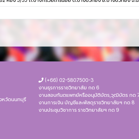
ย2 ห้อง 5/55 ถ.บางกรวยไทรน้อย ต.บางบัวทอง อ.บางบัวทอง จ.นน
(+66) 02-5807500-3
งานธุรการราชวิทยาลัย กด 6
งานสอบทันตแพทย์หรืออนุมัติบัตร,วุฒิบัตร กด 
ังหวัดนนทบุรี
งานการเงิน บัญชีและพัสดุราชวิทยาลัยฯ กด 8
งานประชุมวิชาการ ราชวิทยาลัยฯ กด 9