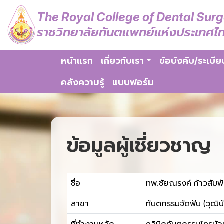
The Royal College of Dental Sur
ราชวิทยาลัยทันตแพทย์แห่งประเทศไ
หน้าแรก
เกี่ยวกับเรา
ข้อบังคับ/ระเบีย
คลังความรู้
แบบฟอร์ม
ข้อมูลผู้เชี่ยวชาญ
ชื่อ
ทพ.ชัยณรงค์ ก้าวสัมพั
สาขา
ทันตกรรมจัดฟัน (วุฒิบ