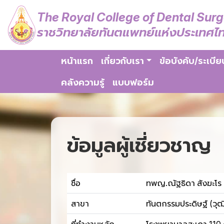
The Royal College of Dental Sur
ราชวิทยาลัยทันตแพทย์แห่งประเทศไ
หน้าแรก
เกี่ยวกับเรา
ข้อบังคับ/ระเบีย
คลังความรู้
แบบฟอร์ม
ข้อมูลผู้เชี่ยวชาญ
ชื่อ
ทพญ.ณัฐธิดา สังฆะโร
สาขา
ทันตกรรมประดิษฐ์ (วุฒ