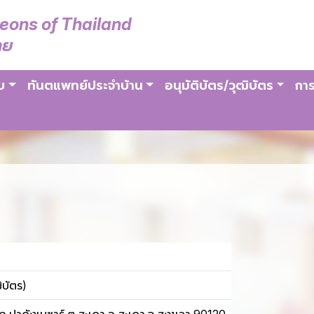
geons of Thailand
ทย
บ
ทันตแพทย์ประจำบ้าน
อนุมัติบัตร/วุฒิบัตร
การ
ิบัตร)