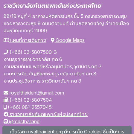
ราชวิทยาลัยทันตแพทย์แห่งประเทศไทย
88/19 หมู่ที่ 4
อาคารมหิตลาธิเบศร
ชั้น 5
กระทรวงสาธารณสุข
ซอยสาธารณสุข 8
ถนนติวานนท์
ตำบลตลาดขวัญ
อำเภอเมือง
จังหวัดนนทบุรี
11000
แผนที่การเดินทาง
Google Maps
(+66) 02-5807500-3
งานธุรการราชวิทยาลัย กด 6
งานสอบทันตแพทย์หรืออนุมัติบัตร,วุฒิบัตร กด 7
งานการเงิน บัญชีและพัสดุราชวิทยาลัยฯ กด 8
งานประชุมวิชาการ ราชวิทยาลัยฯ กด 9
royalthaident@gmail.com
(+66) 02-5807504
(+66) 081-2557945
ราชวิทยาลัยทันตแพทย์แห่งประเทศไทย
@rcdsthailand
royalthaident
เว็บไซต์ royalthaident.org มีการเก็บ Cookies ซึ่งเป็นการ