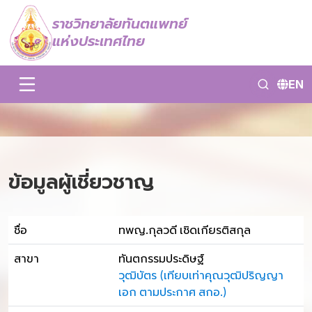
ราชวิทยาลัยทันตแพทย์
แห่งประเทศไทย
EN
ข้อมูลผู้เชี่ยวชาญ
ชื่อ
ทพญ.กุลวดี เชิดเกียรติสกุล
สาขา
ทันตกรรมประดิษฐ์
วุฒิบัตร (เทียบเท่าคุณวุฒิปริญญา
เอก ตามประกาศ สกอ.)