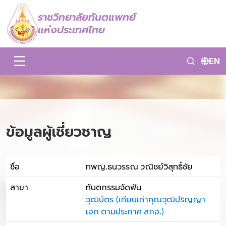
ราชวิทยาลัยทันตแพทย์
แห่งประเทศไทย
EN
ข้อมูลผู้เชี่ยวชาญ
ชื่อ
ทพญ.ธนวรรณ วณิชย์วิสุทธิ์ชัย
สาขา
ทันตกรรมจัดฟัน
วุฒิบัตร (เทียบเท่าคุณวุฒิปริญญา
เอก ตามประกาศ สกอ.)