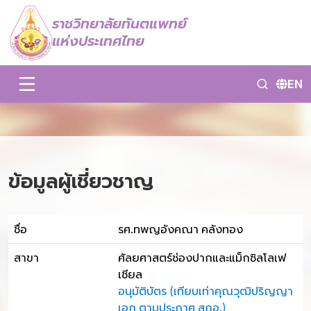
ราชวิทยาลัยทันตแพทย์
แห่งประเทศไทย
EN
ข้อมูลผู้เชี่ยวชาญ
ชื่อ
รศ.ทพญอังคณา คลังทอง
สาขา
ศัลยศาสตร์ช่องปากและแม็กซิลโลเฟ
เชียล
อนุมัติบัตร (เทียบเท่าคุณวุฒิปริญญา
เอก ตามประกาศ สกอ.)