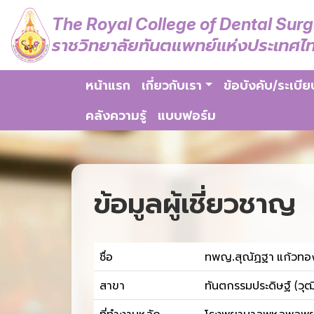
The Royal College of Dental Sur
ราชวิทยาลัยทันตแพทย์แห่งประเทศไ
หน้าแรก
เกี่ยวกับเรา
ข้อบังคับ/ระเบีย
คลังความรู้
แบบฟอร์ม
ข้อมูลผู้เชี่ยวชาญ
ชื่อ
ทพญ.สุณัฏฐา แก้วทอ
สาขา
ทันตกรรมประดิษฐ์ (วุฒ