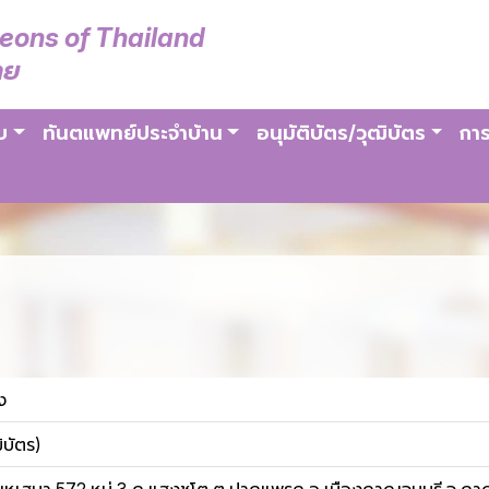
geons of Thailand
ทย
บ
ทันตแพทย์ประจำบ้าน
อนุมัติบัตร/วุฒิบัตร
การ
ง
ิบัตร)