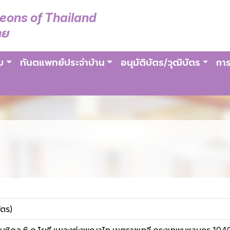
geons of Thailand
ทย
บ
ทันตแพทย์ประจำบ้าน
อนุมัติบัตร/วุฒิบัตร
การ
ัตร)