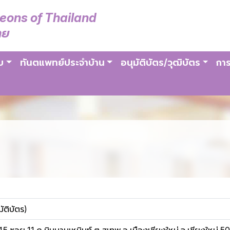
geons of Thailand
ทย
บ
ทันตแพทย์ประจำบ้าน
อนุมัติบัตร/วุฒิบัตร
การ
ัติบัตร)