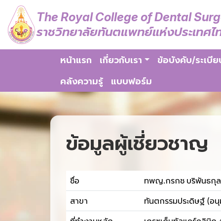
The Royal College of Dental Sur
ราชวิทยาลัยทันตแพทย์แห่งประเทศไ
หน้าแรก
เกี่ยวกับเรา
ข้อบังคับ/ระเบีย
คลังความรู้
แบบฟอร์ม
ข้อมูลผู้เชี่ยวชาญ
ชื่อ
ทพญ.กรกช บริพันธกุล
สาขา
ทันตกรรมประดิษฐ์ (อนุม