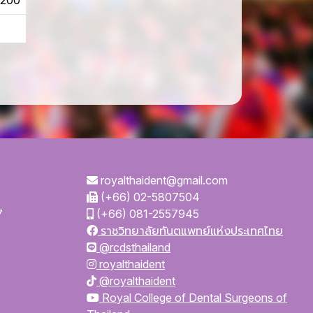
50200
royalthaident@gmail.com
(+66) 02-5807504
7
(+66) 081-2557945
ราชวิทยาลัยทันตแพทย์แห่งประเทศไทย
@rcdsthailand
royalthaident
@royalthaident
Royal College of Dental Surgeons of