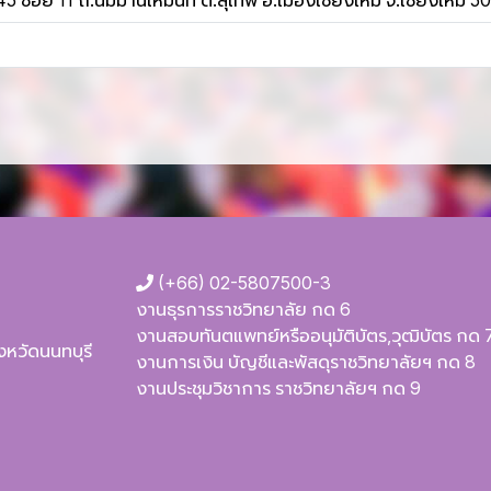
45 ซอย 11 ถ.นิมมานเหมินท์ ต.สุเทพ อ.เมืองเชียงใหม่ จ.เชียงใหม่ 
(+66) 02-5807500-3
งานธุรการราชวิทยาลัย กด 6
งานสอบทันตแพทย์หรืออนุมัติบัตร,วุฒิบัตร กด 
ังหวัดนนทบุรี
งานการเงิน บัญชีและพัสดุราชวิทยาลัยฯ กด 8
งานประชุมวิชาการ ราชวิทยาลัยฯ กด 9