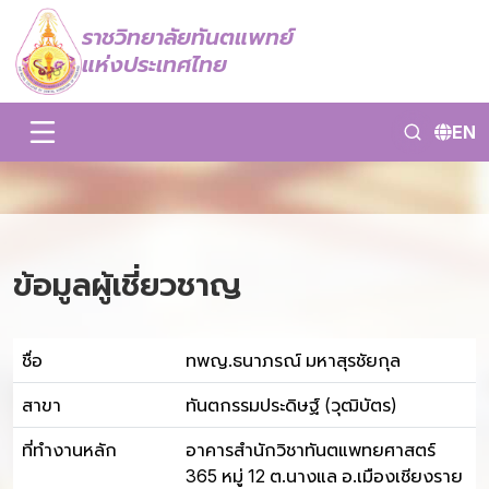
ราชวิทยาลัยทันตแพทย์
แห่งประเทศไทย
EN
ข้อมูลผู้เชี่ยวชาญ
ชื่อ
ทพญ.ธนาภรณ์ มหาสุรชัยกุล
สาขา
ทันตกรรมประดิษฐ์ (วุฒิบัตร)
ที่ทำงานหลัก
อาคารสำนักวิชาทันตแพทยศาสตร์
365 หมู่ 12 ต.นางแล อ.เมืองเชียงราย