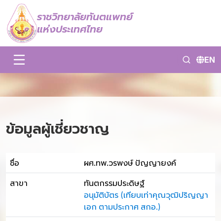
ราชวิทยาลัยทันตแพทย์
แห่งประเทศไทย
EN
ข้อมูลผู้เชี่ยวชาญ
ชื่อ
ผศ.ทพ.วรพงษ์ ปัญญายงค์
สาขา
ทันตกรรมประดิษฐ์
อนุมัติบัตร (เทียบเท่าคุณวุฒิปริญญา
เอก ตามประกาศ สกอ.)