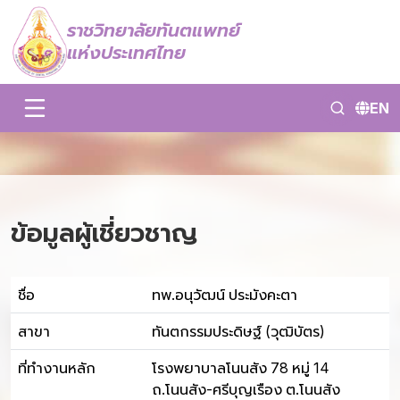
ราชวิทยาลัยทันตแพทย์
แห่งประเทศไทย
EN
ข้อมูลผู้เชี่ยวชาญ
ชื่อ
ทพ.อนุวัฒน์ ประมังคะตา
สาขา
ทันตกรรมประดิษฐ์ (วุฒิบัตร)
ที่ทำงานหลัก
โรงพยาบาลโนนสัง 78 หมู่ 14
ถ.โนนสัง-ศรีบุญเรือง ต.โนนสัง