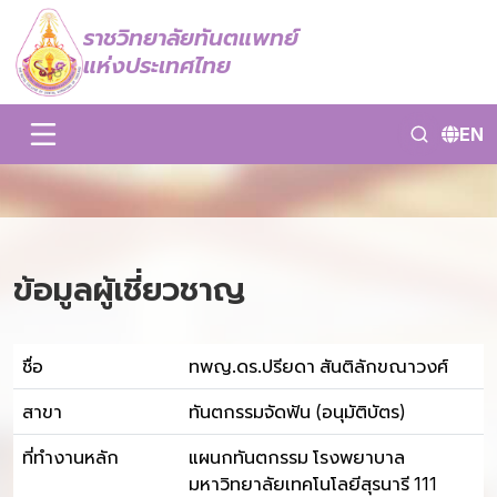
ราชวิทยาลัยทันตแพทย์
แห่งประเทศไทย
EN
ข้อมูลผู้เชี่ยวชาญ
ชื่อ
ทพญ.ดร.ปรียดา สันติลักขณาวงศ์
สาขา
ทันตกรรมจัดฟัน (อนุมัติบัตร)
ที่ทำงานหลัก
แผนกทันตกรรม โรงพยาบาล
มหาวิทยาลัยเทคโนโลยีสุรนารี 111