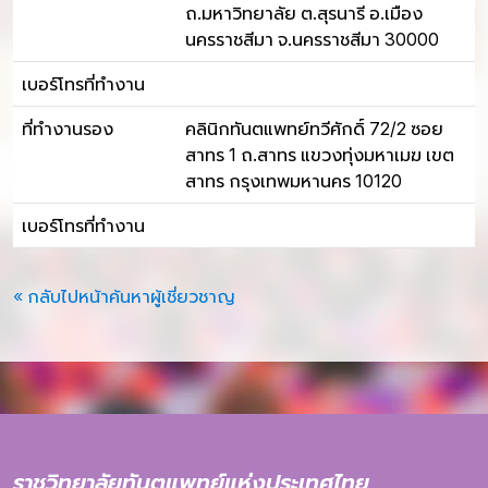
ถ.มหาวิทยาลัย ต.สุรนารี อ.เมือง
นครราชสีมา จ.นครราชสีมา 30000
เบอร์โทรที่ทำงาน
ที่ทำงานรอง
คลินิกทันตแพทย์ทวีศักดิ์ 72/2 ซอย
สาทร 1 ถ.สาทร แขวงทุ่งมหาเมฆ เขต
สาทร กรุงเทพมหานคร 10120
เบอร์โทรที่ทำงาน
« กลับไปหน้าค้นหาผู้เชี่ยวชาญ
ราชวิทยาลัยทันตแพทย์แห่งประเทศไทย