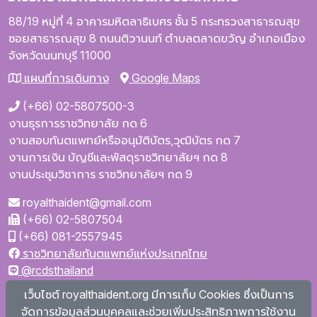
88/19 หมู่ที่ 4
อาคารมหิตลาธิเบศร
ชั้น 5
กระทรวงสาธารณสุข
ซอยสาธารณสุข 8
ถนนติวานนท์
ตำบลตลาดขวัญ
อำเภอเมือง
จังหวัดนนทบุรี
11000
แผนที่การเดินทาง
Google Maps
(+66) 02-5807500-3
งานธุรการราชวิทยาลัย กด 6
งานสอบทันตแพทย์หรืออนุมัติบัตร,วุฒิบัตร กด 7
งานการเงิน บัญชีและพัสดุราชวิทยาลัยฯ กด 8
งานประชุมวิชาการ ราชวิทยาลัยฯ กด 9
royalthaident@gmail.com
(+66) 02-5807504
(+66) 081-2557945
ราชวิทยาลัยทันตแพทย์แห่งประเทศไทย
@rcdsthailand
royalthaident
เว็บไซต์ royalthaident.org มีการเก็บ Cookies ซึ่งเป็นการ
@royalthaident
จัดการข้อมูลส่วนบุคคลและช่วยเพิ่มประสิทธิภาพการใช้งาน