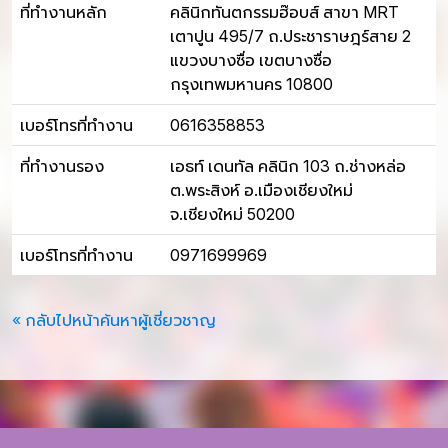
ที่ทำงานหลัก
คลินิกทันตกรรมฮ๊อบส์ สาขา MRT
เตาปูน 495/7 ถ.ประชาราษฎร์สาย 2
แขวงบางซื่อ เขตบางซื่อ
กรุงเทพมหานคร 10800
เบอร์โทรที่ทำงาน
0616358853
ที่ทำงานรอง
เอธท์ เดนทัล คลินิก 103 ถ.ช่างหล่อ
ต.พระสิงห์ อ.เมืองเชียงใหม่
จ.เชียงใหม่ 50200
เบอร์โทรที่ทำงาน
0971699969
« กลับไปหน้าค้นหาผู้เชี่ยวชาญ