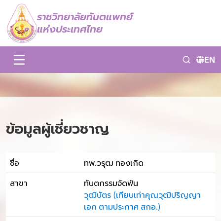
ราชวิทยาลัยทันตแพทย์
แห่งประเทศไทย
EN
ข้อมูลผู้เชี่ยวชาญ
ชื่อ
ทพ.วรุฒ ทองเกิด
สาขา
ทันตกรรมจัดฟัน
วุฒิบัตร (เทียบเท่าคุณวุฒิปริญญา
เอก ตามประกาศ สกอ.)