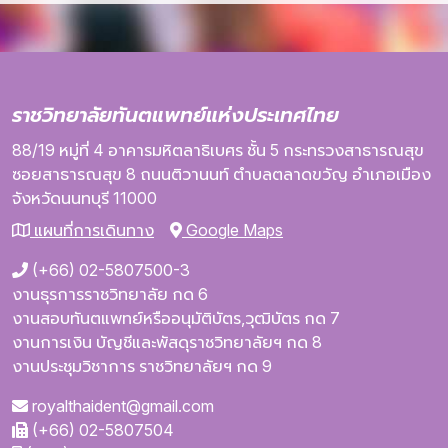
ราชวิทยาลัยทันตแพทย์แห่งประเทศไทย
88/19 หมู่ที่ 4
อาคารมหิตลาธิเบศร
ชั้น 5
กระทรวงสาธารณสุข
ซอยสาธารณสุข 8
ถนนติวานนท์
ตำบลตลาดขวัญ
อำเภอเมือง
จังหวัดนนทบุรี
11000
แผนที่การเดินทาง
Google Maps
(+66) 02-5807500-3
งานธุรการราชวิทยาลัย กด 6
งานสอบทันตแพทย์หรืออนุมัติบัตร,วุฒิบัตร กด 7
งานการเงิน บัญชีและพัสดุราชวิทยาลัยฯ กด 8
งานประชุมวิชาการ ราชวิทยาลัยฯ กด 9
royalthaident@gmail.com
(+66) 02-5807504