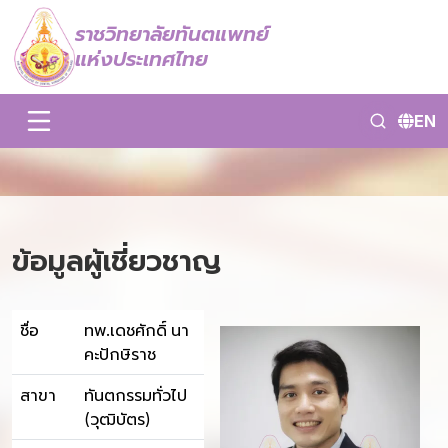
ราชวิทยาลัยทันตแพทย์
แห่งประเทศไทย
EN
ข้อมูลผู้เชี่ยวชาญ
ชื่อ
ทพ.เดชศักดิ์ นา
คะปักษิราช
สาขา
ทันตกรรมทั่วไป
(วุฒิบัตร)