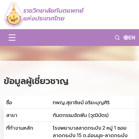
ราชวิทยาลัยทันตแพทย์
แห่งประเทศไทย
EN
ข้อมูลผู้เชี่ยวชาญ
ชื่อ
ทพญ.สุชาชิษม์ อริยะบุญศิริ
สาขา
ทันตกรรมจัดฟัน (วุฒิบัตร)
ที่ทำงานหลัก
โรงพยาบาลลาดกระบัง 2 หมู่ 1 ซอย
ลาดกระบัง 15 ถ.อ่อนนุช-ลาดกระบัง