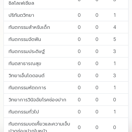
ซิลโลเฟเชียล
ปริทันตวิทยา
0
0
1
ทันตกรรมสำหรับเด็ก
0
0
4
ทันตกรรมจัดฟัน
0
0
5
ทันตกรรมประดิษฐ์
0
0
3
ทันตสาธารณสุข
0
0
1
วิทยาเอ็นโดดอนต์
0
0
3
ทันตกรรมหัตถการ
0
0
1
วิทยาการวินิจฉัยโรคช่องปาก
0
0
0
ทันตกรรมทั่วไป
0
0
1
ทันตกรรมบดเคี้ยวและความเจ็บ
0
0
0
ปวดช่องปากใบหน้า