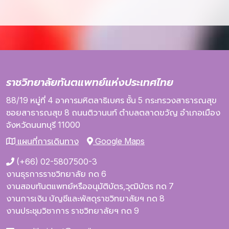
ราชวิทยาลัยทันตแพทย์แห่งประเทศไทย
88/19 หมู่ที่ 4
อาคารมหิตลาธิเบศร
ชั้น 5
กระทรวงสาธารณสุข
ซอยสาธารณสุข 8
ถนนติวานนท์
ตำบลตลาดขวัญ
อำเภอเมือง
จังหวัดนนทบุรี
11000
แผนที่การเดินทาง
Google Maps
(+66) 02-5807500-3
งานธุรการราชวิทยาลัย กด 6
งานสอบทันตแพทย์หรืออนุมัติบัตร,วุฒิบัตร กด 7
งานการเงิน บัญชีและพัสดุราชวิทยาลัยฯ กด 8
งานประชุมวิชาการ ราชวิทยาลัยฯ กด 9