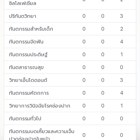
ซิลโลเฟเชียล
ปริทันตวิทยา
0
0
3
ทันตกรรมสำหรับเด็ก
0
0
2
ทันตกรรมจัดฟัน
0
0
4
ทันตกรรมประดิษฐ์
0
0
1
ทันตสาธารณสุข
0
0
0
วิทยาเอ็นโดดอนต์
0
0
3
ทันตกรรมหัตถการ
0
0
4
วิทยาการวินิจฉัยโรคช่องปาก
0
0
1
ทันตกรรมทั่วไป
0
0
0
ทันตกรรมบดเคี้ยวและความเจ็บ
0
0
0
ปวดช่องปากใบหน้า