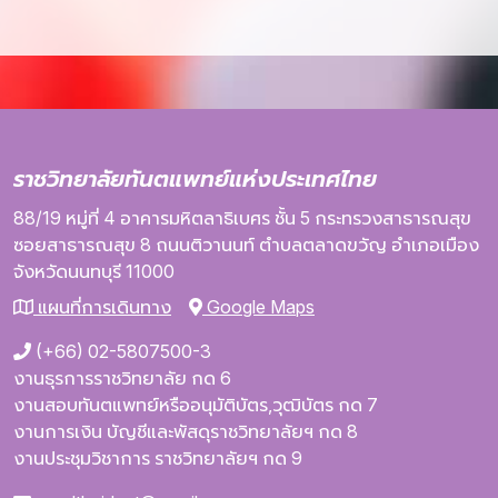
ราชวิทยาลัยทันตแพทย์แห่งประเทศไทย
88/19 หมู่ที่ 4
อาคารมหิตลาธิเบศร
ชั้น 5
กระทรวงสาธารณสุข
ซอยสาธารณสุข 8
ถนนติวานนท์
ตำบลตลาดขวัญ
อำเภอเมือง
จังหวัดนนทบุรี
11000
แผนที่การเดินทาง
Google Maps
(+66) 02-5807500-3
งานธุรการราชวิทยาลัย กด 6
งานสอบทันตแพทย์หรืออนุมัติบัตร,วุฒิบัตร กด 7
งานการเงิน บัญชีและพัสดุราชวิทยาลัยฯ กด 8
งานประชุมวิชาการ ราชวิทยาลัยฯ กด 9