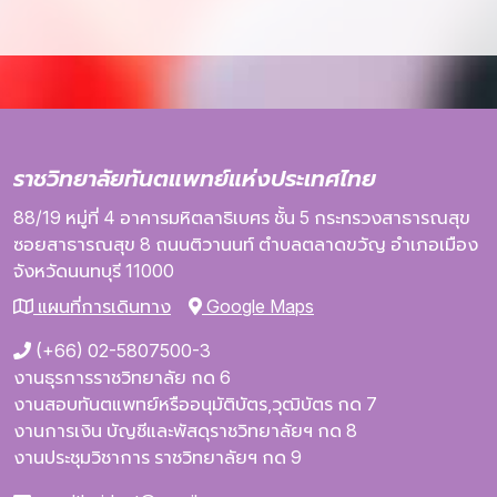
ราชวิทยาลัยทันตแพทย์แห่งประเทศไทย
88/19 หมู่ที่ 4
อาคารมหิตลาธิเบศร
ชั้น 5
กระทรวงสาธารณสุข
ซอยสาธารณสุข 8
ถนนติวานนท์
ตำบลตลาดขวัญ
อำเภอเมือง
จังหวัดนนทบุรี
11000
แผนที่การเดินทาง
Google Maps
(+66) 02-5807500-3
งานธุรการราชวิทยาลัย กด 6
งานสอบทันตแพทย์หรืออนุมัติบัตร,วุฒิบัตร กด 7
งานการเงิน บัญชีและพัสดุราชวิทยาลัยฯ กด 8
งานประชุมวิชาการ ราชวิทยาลัยฯ กด 9