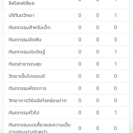
ซิลโลเฟเชียล
ปริทันตวิทยา
0
0
1
ทันตกรรมสำหรับเด็ก
0
0
0
ทันตกรรมจัดฟัน
0
0
5
ทันตกรรมประดิษฐ์
0
0
1
ทันตสาธารณสุข
0
0
1
วิทยาเอ็นโดดอนต์
0
0
0
ทันตกรรมหัตถการ
0
0
0
วิทยาการวินิจฉัยโรคช่องปาก
0
0
0
ทันตกรรมทั่วไป
0
0
1
ทันตกรรมบดเคี้ยวและความเจ็บ
0
0
0
ปวดช่องปากใบหน้า