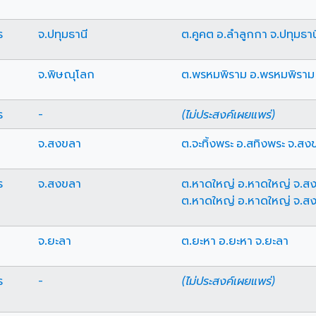
ร
จ.ปทุมธานี
ต.คูคต อ.ลำลูกกา จ.ปทุมธาน
จ.พิษณุโลก
ต.พรหมพิราม อ.พรหมพิราม
ร
-
(ไม่ประสงค์เผยแพร่)
จ.สงขลา
ต.จะทิ้งพระ อ.สทิงพระ จ.สง
ร
จ.สงขลา
ต.หาดใหญ่ อ.หาดใหญ่ จ.ส
ต.หาดใหญ่ อ.หาดใหญ่ จ.ส
จ.ยะลา
ต.ยะหา อ.ยะหา จ.ยะลา
ร
-
(ไม่ประสงค์เผยแพร่)