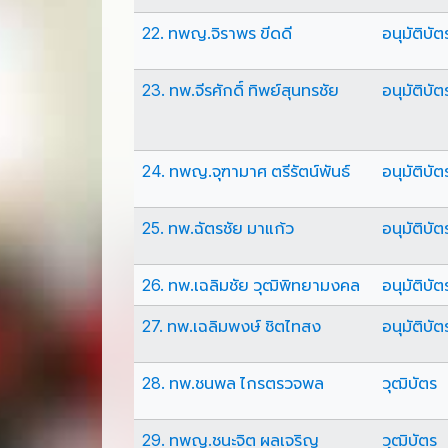
22. ทพญ.จิราพร ขีดดี
อนุมัติบัต
23. ทพ.จีรศักดิ์ ทิพย์สุนทรชัย
อนุมัติบัต
24. ทพญ.จุฑามาศ ตรีรัตน์พันธ์
อนุมัติบัต
25. ทพ.ฉัตรชัย มาแก้ว
อนุมัติบัต
26. ทพ.เฉลิมชัย วุฒิพิทยามงคล
อนุมัติบัต
27. ทพ.เฉลิมพงษ์ ชิตไทสง
อนุมัติบัต
28. ทพ.ชนพล ไกรตรวจพล
วุฒิบัตร
29. ทพญ.ชนะจิต ผลเจริญ
วุฒิบัตร