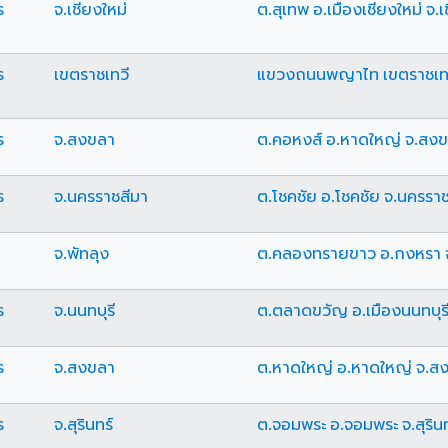
ร
จ.เชียงใหม่
ต.สุเทพ อ.เมืองเชียงใหม่ จ.เ
ร
เขตราชเทวี
แขวงถนนพญาไท เขตราชเทว
ร
จ.สงขลา
ต.คอหงส์ อ.หาดใหญ่ จ.สง
ร
จ.นครราชสีมา
ต.โชคชัย อ.โชคชัย จ.นครรา
จ.พัทลุง
ต.คลองทรายขาว อ.กงหรา จ
ร
จ.นนทบุรี
ต.ตลาดขวัญ อ.เมืองนนทบุรี 
ร
จ.สงขลา
ต.หาดใหญ่ อ.หาดใหญ่ จ.ส
ร
จ.สุรินทร์
ต.จอมพระ อ.จอมพระ จ.สุรินท