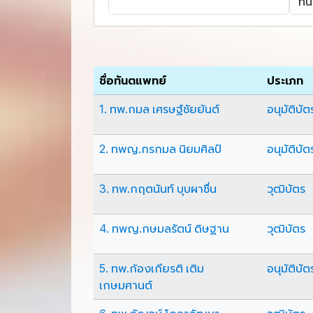
ชื่อทันตแพทย์
ประเภท
1. ทพ.กมล เศรษฐ์ชัยยันต์
อนุมัติบัต
2. ทพญ.กรกมล นิยมศิลป์
อนุมัติบัต
3. ทพ.กฤตนันท์ บุบผาชื่น
วุฒิบัตร
4. ทพญ.กษมลรัตน์ ดิษฐาน
วุฒิบัตร
5. ทพ.ก้องเกียรติ เติม
อนุมัติบัต
เกษมศานต์