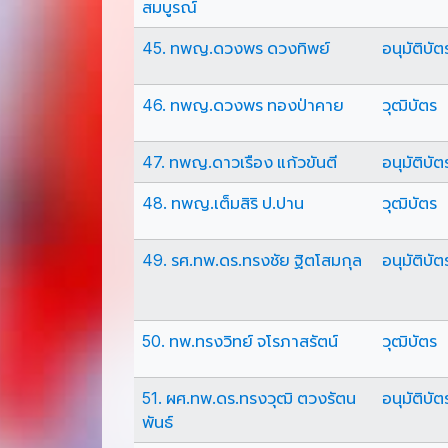
สมบูรณ์
45. ทพญ.ดวงพร ดวงทิพย์
อนุมัติบัต
46. ทพญ.ดวงพร ทองป่าคาย
วุฒิบัตร
47. ทพญ.ดาวเรือง แก้วขันตี
อนุมัติบัต
48. ทพญ.เต็มสิริ ป.ปาน
วุฒิบัตร
49. รศ.ทพ.ดร.ทรงชัย ฐิตโสมกุล
อนุมัติบัต
50. ทพ.ทรงวิทย์ จโรภาสรัตน์
วุฒิบัตร
51. ผศ.ทพ.ดร.ทรงวุฒิ ตวงรัตน
อนุมัติบัต
พันธ์