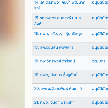
14. รศ.ดร.ทพญ.คมขำ พัฒนาภ
อนุมัติบัต
รณ์
15. รศ.ทพ.ดร.คมสรรพ์ บุณย
อนุมัติบัต
สิงห์
16. ทพญ.จรัญญา หุ่นศรีสกุล
อนุมัติบัต
17. ทพ.จอนสัน พิมพิสาร
อนุมัติบัต
18. ทพ.จักรพงศ์ วารีรัตน์
วุฒิบัตร
19. ทพญ.จันทนา อึ้งชูศักดิ์
อนุมัติบัต
20. ทพญ.จันทร์พิมพ์ หินเทาว์
อนุมัติบัต
21. ทพญ.จินดา พรหมทา
อนุมัติบัต