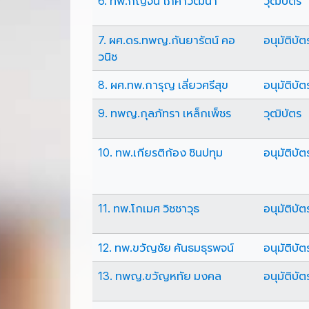
6. ทพ.กัญจน์ โภคาวัฒนา
วุฒิบัตร
7. ผศ.ดร.ทพญ.กันยารัตน์ คอ
อนุมัติบัต
วนิช
8. ผศ.ทพ.การุญ เลี่ยวศรีสุข
อนุมัติบัต
9. ทพญ.กุลภัทรา เหล็กเพ็ชร
วุฒิบัตร
10. ทพ.เกียรติก้อง ชินปทุม
อนุมัติบัต
11. ทพ.โกเมศ วิชชาวุธ
อนุมัติบัต
12. ทพ.ขวัญชัย คันธมธุรพจน์
อนุมัติบัต
13. ทพญ.ขวัญหทัย มงคล
อนุมัติบัต