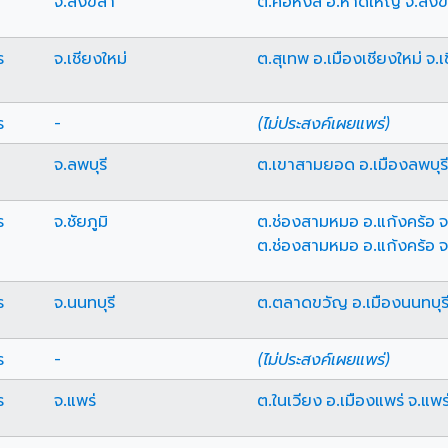
จ.สงขลา
ต.คอหงส์ อ.หาดใหญ่ จ.สง
ร
จ.เชียงใหม่
ต.สุเทพ อ.เมืองเชียงใหม่ จ.เ
ร
-
(ไม่ประสงค์เผยแพร่)
จ.ลพบุรี
ต.เขาสามยอด อ.เมืองลพบุรี 
ร
จ.ชัยภูมิ
ต.ช่องสามหมอ อ.แก้งคร้อ จ.
ต.ช่องสามหมอ อ.แก้งคร้อ จ.
ร
จ.นนทบุรี
ต.ตลาดขวัญ อ.เมืองนนทบุรี 
ร
-
(ไม่ประสงค์เผยแพร่)
ร
จ.แพร่
ต.ในเวียง อ.เมืองแพร่ จ.แพร