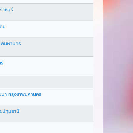
ราชบุรี
ก่น
เทพมหานคร
ร์
ฒนา กรุงเทพมหานคร
.ปทุมธานี