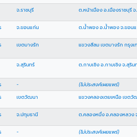
จ.ราชบุรี
ต.หน้าเมือง อ.เมืองราชบุรี จ.
ร
จ.ขอนแก่น
ต.น้ำพอง อ.น้ำพอง จ.ขอนแ
ร
เขตบางรัก
แขวงสีลม เขตบางรัก กรุง
จ.สุรินทร์
ต.กาบเชิง อ.กาบเชิง จ.สุรินท
ร
-
(ไม่ประสงค์เผยแพร่)
ร
เขตวัฒนา
แขวงคลองเตยเหนือ เขตวั
ร
จ.ปทุมธานี
ต.คลองหนึ่ง อ.คลองหลวง จ
ร
-
(ไม่ประสงค์เผยแพร่)