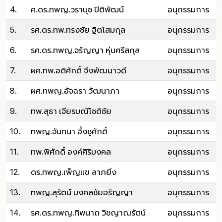
4.
ศ.ดร.ทพญ.วรานุช ปิติพัฒน์
อนุกรรมการ
5.
รศ.ดร.ทพ.ทรงชัย ฐิตโสมกุล
อนุกรรมการ
6.
รศ.ดร.ทพญ.จรัญญา หุ่นศรีสกุล
อนุกรรมการ
7.
ผศ.ทพ.อติศักดิ์ จึงพัฒนาวดี
อนุกรรมการ
8.
ผศ.ทพญ.อัจฉรา วัฒนาภา
อนุกรรมการ
9.
ทพ.สุธา เจียรมณีโชติชัย
อนุกรรมการ
10.
ทพญ.จันทนา อึ้งชูศักดิ์
อนุกรรมการ
11.
ทพ.พิศักดิ์ องค์ศิริมงคล
อนุกรรมการ
12.
ดร.ทพญ.เพ็ญแข ลาภยิ่ง
อนุกรรมการ
13.
ทพญ.สุรัตน์ มงคลชัยอรัญญา
อนุกรรมการ
14.
รศ.ดร.ทพญ.ทิพนาถ วิชญาณรัตน์
อนุกรรมการ