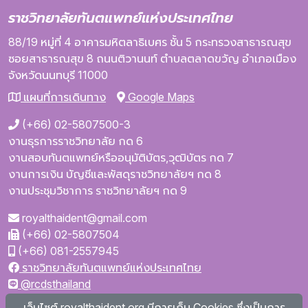
ราชวิทยาลัยทันตแพทย์แห่งประเทศไทย
88/19 หมู่ที่ 4
อาคารมหิตลาธิเบศร
ชั้น 5
กระทรวงสาธารณสุข
ซอยสาธารณสุข 8
ถนนติวานนท์
ตำบลตลาดขวัญ
อำเภอเมือง
จังหวัดนนทบุรี
11000
แผนที่การเดินทาง
Google Maps
(+66) 02-5807500-3
งานธุรการราชวิทยาลัย กด 6
งานสอบทันตแพทย์หรืออนุมัติบัตร,วุฒิบัตร กด 7
งานการเงิน บัญชีและพัสดุราชวิทยาลัยฯ กด 8
งานประชุมวิชาการ ราชวิทยาลัยฯ กด 9
royalthaident@gmail.com
(+66) 02-5807504
(+66) 081-2557945
ราชวิทยาลัยทันตแพทย์แห่งประเทศไทย
@rcdsthailand
royalthaident
เว็บไซต์ royalthaident.org มีการเก็บ Cookies ซึ่งเป็นการ