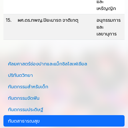
และ
เหรัญญิก
15.
ผศ.ดร.ทพญ.ปิยะนารถ จาติเกตุ
อนุกรรมการ
และ
เลขานุการ
ศัลยศาสตร์ช่องปากและแม็กซิลโลเฟเชียล
ปริทันตวิทยา
ทันตกรรมสำหรับเด็ก
ทันตกรรมจัดฟัน
ทันตกรรมประดิษฐ์
ทันตสาธารณสุข